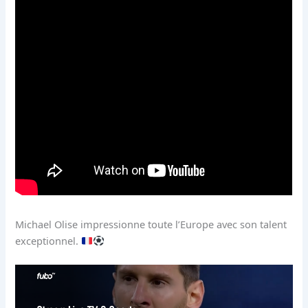
Michael Olise impressionne toute l’Europe avec son talent
exceptionnel.