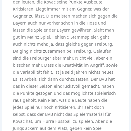
den leuten, die Kovac seine Punkte Ausbeute
Kritisieren. Liegt immer mit am Gegner, was der
Gegner zu lässt. Die meisten machen sich gegen die
Bayern auch nur vorher schon in die Hose und
lassen die Spieler der Bayern gewähren. Sieht man
gut im Mainz Spiel. Fehlen 5 Stammspieler, geht
auch nichts mehr. Ja, dass gleiche gegen Freiburg.
Da ging nichts zusammen bei Freiburg. Gelaufen
sind die Freiburger aber mehr. Nicht viel, aber ein
bisschen mehr. Dass die Kreativität im Angriff, sowie
die Variabilität fehlt, ist ja seid Jahren nichts neues.
Es ist Arbeit, sich dann durchzusetzen. Der BVB hat
das in dieser Saison eindrucksvoll gemacht, haben
die Punkte gezogen und das möglichste spielerisch
raus geholt. Kein Plan, was die Leute haben die
jedes Spiel nur noch Kritisieren. Ihr seht doch
selbst, dass der BVB nicht das Spielermaterial für
Kovac hat, um Hurra Fussball zu spielen. Aber die
Jungs ackern auf dem Platz, geben kein Spiel