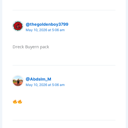
@thegoldenboy3799
May 10, 2026 at 5:06 am
Dreck Buyern pack
@Abdslm_M
May 10, 2026 at 5:06 am