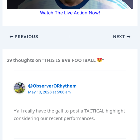
Watch The Live Action Now!
PREVIOUS
NEXT
29 thoughts on “THIS IS BVB FOOTBALL
”
@ObserverORhythem
May 10, 2026 at 5:06 am
Y’all really have the gall to post a TACTICAL highlight
considering our recent performances.