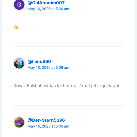
@GalAnonim007
May 10, 2026 at 5:06 am
@lianu960
May 10, 2026 at 5:06 am
Kovac Fußball ist kacke hat nur 1mal jetzt geklappt.
@Der-Stern5396
May 10, 2026 at 5:06 am