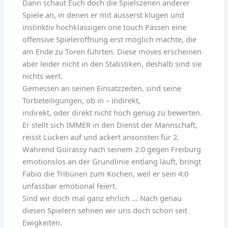
Dann schaut Euch doch die Spielszenen anderer
Spiele an, in denen er mit äusserst klugen und
instinktiv hochklassigen one touch Pässen eine
offensive Spieleröffnung erst möglich machte, die
am Ende zu Toren führten. Diese moves erscheinen
aber leider nicht in den Statistiken, deshalb sind sie
nichts wert.
Gemessen an seinen Einsatzzeiten, sind seine
Torbeteiligungen, ob in – indirekt,
indirekt, oder direkt nicht hoch genug zu bewerten.
Er stellt sich IMMER in den Dienst der Mannschaft,
reisst Lücken auf und ackert ansonsten für 2.
Während Guirassy nach seinem 2:0 gegen Freiburg
emotionslos an der Grundlinie entlang läuft, bringt
Fabio die Tribünen zum Kochen, weil er sein 4:0
unfassbar emotional feiert.
Sind wir doch mal ganz ehrlich … Nach genau
diesen Spielern sehnen wir uns doch schon seit
Ewigkeiten.