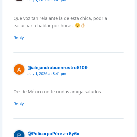
July 1, 2026 at 8:41 pm
Que voz tan relajante la de esta chica, podria
eacucharla hablar por horas.
Reply
@alejandrobuenrostro5109
July 1, 2026 at 8:41 pm
Desde México no te rindas amiga saludos
Reply
@PolicarpoPérez-r5y6x