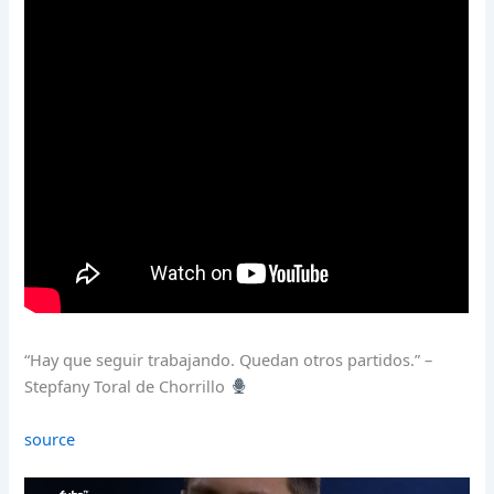
“Hay que seguir trabajando. Quedan otros partidos.” –
Stepfany Toral de Chorrillo
source