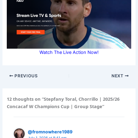
Watch The Live Action Now!
PREVIOUS
NEXT
12 thoughts on “Stepfany Toral, Chorrillo | 2025/26
Concacaf W Champions Cup | Group Stage”
@fromnowhere1989