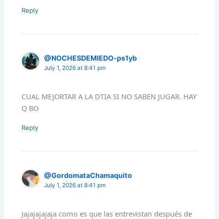
Reply
@NOCHESDEMIEDO-ps1yb
July 1, 2026 at 8:41 pm
CUAL MEJORTAR A LA DTIA SI NO SABEN JUGAR. HAY
Q BO
Reply
@GordomataChamaquito
July 1, 2026 at 8:41 pm
Jajajajajaja como es que las entrevistan después de