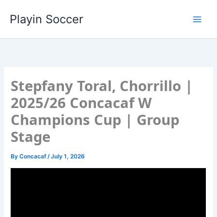
Skip
Playin Soccer
to
content
Stepfany Toral, Chorrillo |
2025/26 Concacaf W
Champions Cup | Group
Stage
By
Concacaf
/
July 1, 2026