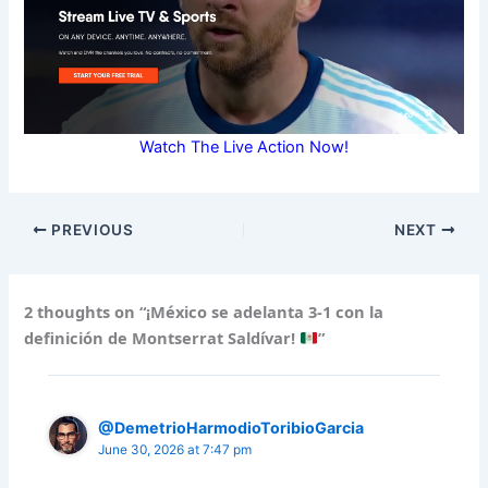
Watch The Live Action Now!
PREVIOUS
NEXT
2 thoughts on “¡México se adelanta 3-1 con la
definición de Montserrat Saldívar!
”
@DemetrioHarmodioToribioGarcia
June 30, 2026 at 7:47 pm