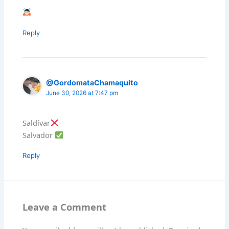
Reply
@GordomataChamaquito
June 30, 2026 at 7:47 pm
Saldívar
Salvador
Reply
Leave a Comment