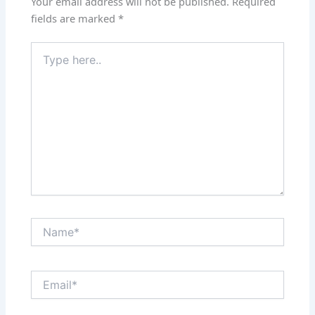
Your email address will not be published.
Required
fields are marked
*
Type
here..
Name*
Email*