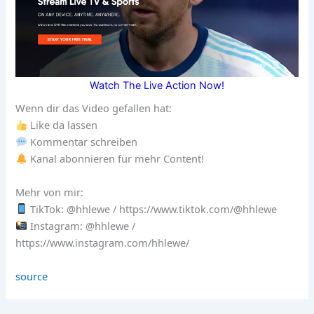
Watch The Live Action Now!
Wenn dir das Video gefallen hat:
Like da lassen
Kommentar schreiben
Kanal abonnieren für mehr Content!
Mehr von mir:
TikTok: @hhlewe / https://www.tiktok.com/@hhlewe
Instagram: @hhlewe /
https://www.instagram.com/hhlewe/
source