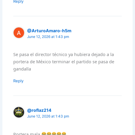
Reply
@ArturoAmaro-h5m
June 12, 2026 at 1:43 pm
Se pasa el director técnico ya hubiera dejado a la
portera de México terminar el partido se pasa de
gandalla
Reply
@roflaz214
June 12, 2026 at 1:43 pm
Portera mala