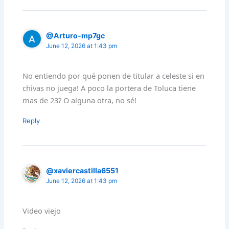
@Arturo-mp7gc
June 12, 2026 at 1:43 pm
No entiendo por qué ponen de titular a celeste si en
chivas no juega! A poco la portera de Toluca tiene
mas de 23? O alguna otra, no sé!
Reply
@xaviercastilla6551
June 12, 2026 at 1:43 pm
Video viejo