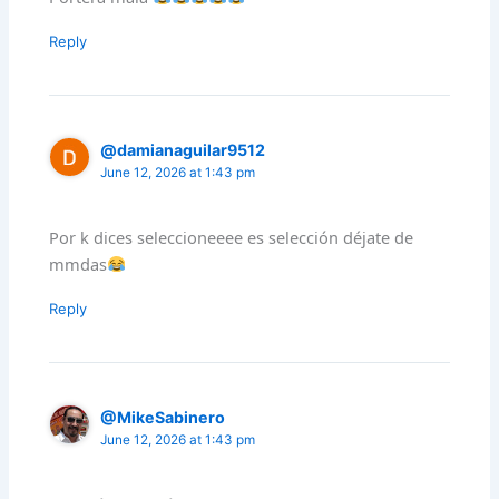
Reply
@damianaguilar9512
June 12, 2026 at 1:43 pm
Por k dices seleccioneeee es selección déjate de
mmdas
Reply
@MikeSabinero
June 12, 2026 at 1:43 pm