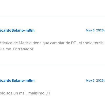
icardoSolano-m9m
May 6, 2026 
 Atletico de Madrid tiene que cambiar de DT , el cholo terri
lisimo. Entrenador
icardoSolano-m9m
May 6, 2026 
olo sos un mal , malisimo DT