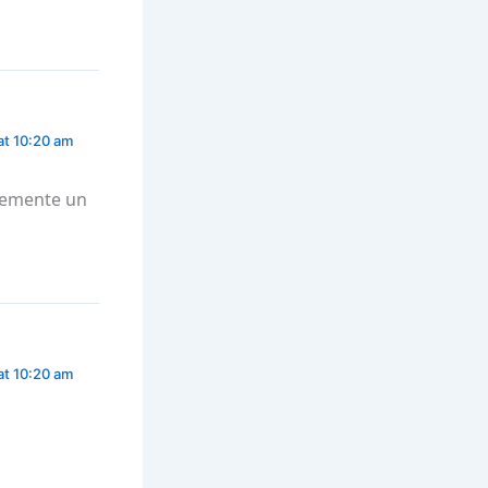
at 10:20 am
blemente un
at 10:20 am