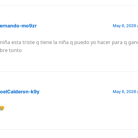
ernando-mo9zr
May 6, 2026 
 niña esta triste q tiene la niña q puedo yo hacer para q gan
bre tonto
oelCalderon-k9y
May 6, 2026 