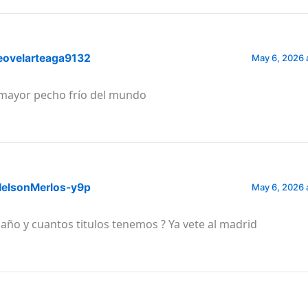
eovelarteaga9132
May 6, 2026 
.mayor pecho frío del mundo
elsonMerlos-y9p
May 6, 2026 
 año y cuantos titulos tenemos ? Ya vete al madrid