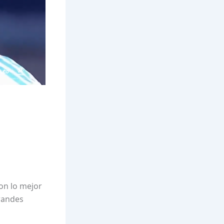
on lo mejor
grandes