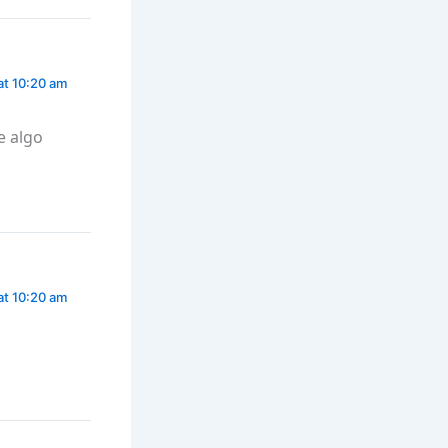
at 10:20 am
e algo
at 10:20 am