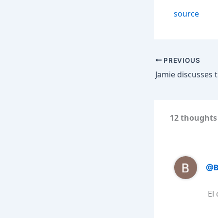
source
PREVIOUS
12 thoughts
@B
El