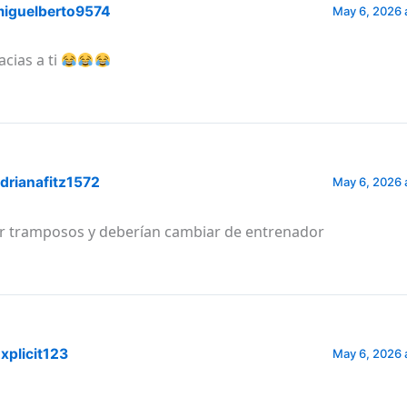
iguelberto9574
May 6, 2026 
acias a ti
drianafitz1572
May 6, 2026 
r tramposos y deberían cambiar de entrenador
xplicit123
May 6, 2026 