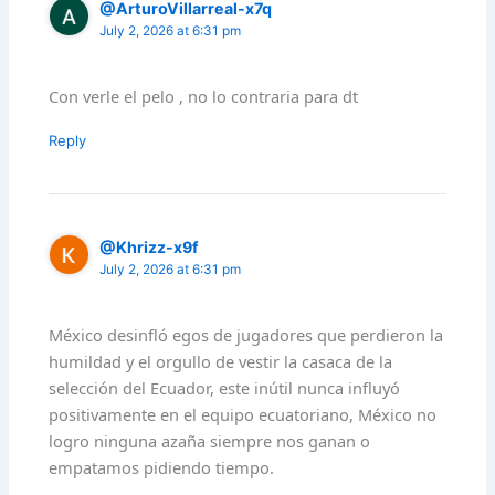
@ArturoVillarreal-x7q
July 2, 2026 at 6:31 pm
Con verle el pelo , no lo contraria para dt
Reply
@Khrizz-x9f
July 2, 2026 at 6:31 pm
México desinfló egos de jugadores que perdieron la
humildad y el orgullo de vestir la casaca de la
selección del Ecuador, este inútil nunca influyó
positivamente en el equipo ecuatoriano, México no
logro ninguna azaña siempre nos ganan o
empatamos pidiendo tiempo.