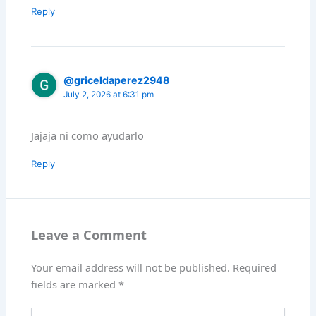
Reply
@griceldaperez2948
July 2, 2026 at 6:31 pm
Jajaja ni como ayudarlo
Reply
Leave a Comment
Your email address will not be published.
Required
fields are marked
*
Type