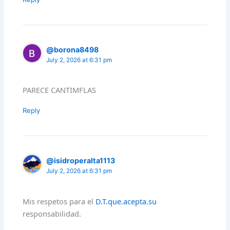
@borona8498
July 2, 2026 at 6:31 pm
PARECE CANTIMFLAS
Reply
@isidroperalta1113
July 2, 2026 at 6:31 pm
Mis respetos para el
D.T.que.acepta.su
responsabilidad.