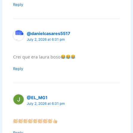
Reply
@danielcasares5517
July 2, 2026 at 6:31 pm
Crei que era laura boso
Reply
@EL_MG1
July 2, 2026 at 6:31 pm
Reply