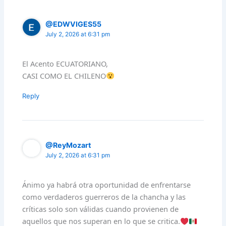
@EDWVIGES55
July 2, 2026 at 6:31 pm
El Acento ECUATORIANO,
CASI COMO EL CHILENO
Reply
@ReyMozart
July 2, 2026 at 6:31 pm
Ánimo ya habrá otra oportunidad de enfrentarse
como verdaderos guerreros de la chancha y las
críticas solo son válidas cuando provienen de
aquellos que nos superan en lo que se critica.