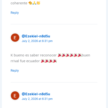
coherente
Reply
@Ezekiel-n8d5u
July 2, 2026 at 6:31 pm
K bueno es saber reconocer
buen
rrival fue ecuador
Reply
@Ezekiel-n8d5u
July 2, 2026 at 6:31 pm