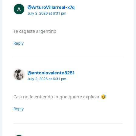
@ArturoVillarreal-x7q
July 2, 2026 at 6:31 pm
Te cagaste argentino
Reply
@antoniovalente8251
July 2, 2026 at 6:31 pm
Casi no le entiendo lo que quiere explicar
Reply