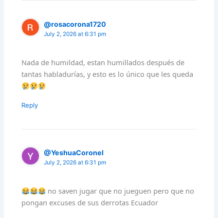
@rosacorona1720
July 2, 2026 at 6:31 pm
Nada de humildad, estan humillados después de
tantas habladurías, y esto es lo único que les queda
Reply
@YeshuaCoronel
July 2, 2026 at 6:31 pm
no saven jugar que no jueguen pero que no
pongan excuses de sus derrotas Ecuador