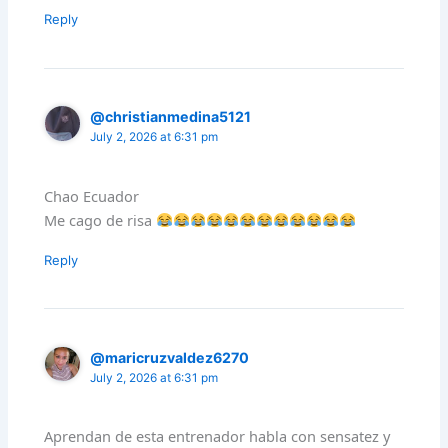
Reply
@christianmedina5121
July 2, 2026 at 6:31 pm
Chao Ecuador
Me cago de risa
Reply
@maricruzvaldez6270
July 2, 2026 at 6:31 pm
Aprendan de esta entrenador habla con sensatez y