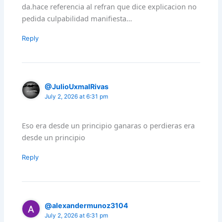
da.hace referencia al refran que dice explicacion no
pedida culpabilidad manifiesta…
Reply
@JulioUxmalRivas
July 2, 2026 at 6:31 pm
Eso era desde un principio ganaras o perdieras era
desde un principio
Reply
@alexandermunoz3104
July 2, 2026 at 6:31 pm