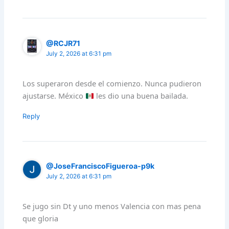
@RCJR71
July 2, 2026 at 6:31 pm
Los superaron desde el comienzo. Nunca pudieron
ajustarse. México
les dio una buena bailada.
Reply
@JoseFranciscoFigueroa-p9k
July 2, 2026 at 6:31 pm
Se jugo sin Dt y uno menos Valencia con mas pena
que gloria