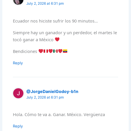
July 2, 2026 at 6:31 pm
Ecuador nos hiciste sufrir los 90 minutos…
Siempre hay un ganador y un perdedor, el martes le
tocó ganar a México
Bendiciones
Reply
@JorgeDanielGodoy-b1n
July 2, 2026 at 6:31 pm
Hola. Cómo te va a. Ganar. México. Vergüenza
Reply