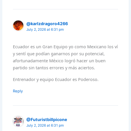
@karlzdragoro4266
July 2, 2026 at 6:31 pm
Ecuador es un Gran Equipo yo como Mexicano los ví
y sentí que podían ganarnos por su potencial,
afortunadamente México logró hacer un buen
partido sin tantos errores y más aciertos.
Entrenador y equipo Ecuador es Poderoso.
Reply
@Futuristbillpicone
July 2, 2026 at 6:31 pm