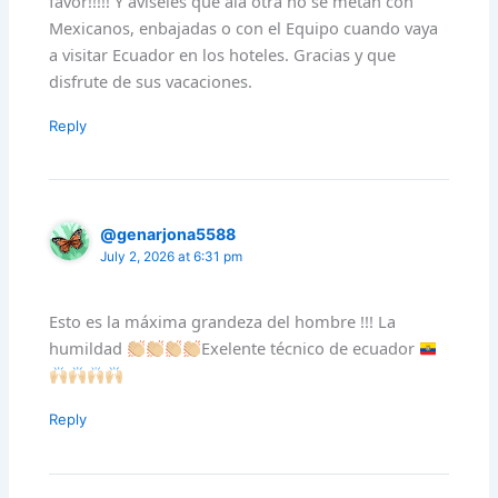
favor!!!!! Y aviseles que ala otra no se metan con
Mexicanos, enbajadas o con el Equipo cuando vaya
a visitar Ecuador en los hoteles. Gracias y que
disfrute de sus vacaciones.
Reply
@genarjona5588
July 2, 2026 at 6:31 pm
Esto es la máxima grandeza del hombre !!! La
humildad
Exelente técnico de ecuador
Reply