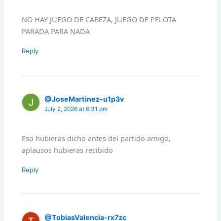
NO HAY JUEGO DE CABEZA, JUEGO DE PELOTA
PARADA PARA NADA
Reply
@JoseMartinez-u1p3v
July 2, 2026 at 6:31 pm
Eso hubieras dicho antes del partido amigo,
aplausos hubieras recibido
Reply
@TobiasValencia-rx7zc