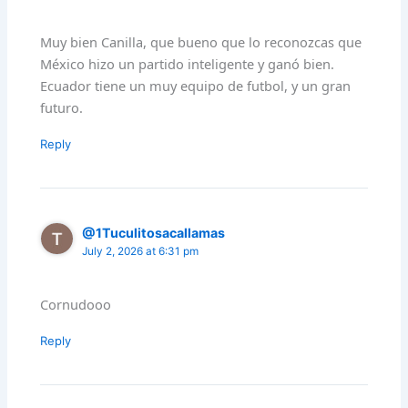
Muy bien Canilla, que bueno que lo reconozcas que
México hizo un partido inteligente y ganó bien.
Ecuador tiene un muy equipo de futbol, y un gran
futuro.
Reply
@1Tuculitosacallamas
July 2, 2026 at 6:31 pm
Cornudooo
Reply