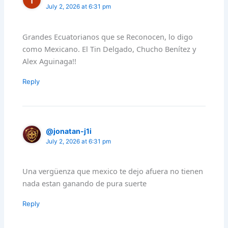
July 2, 2026 at 6:31 pm
Grandes Ecuatorianos que se Reconocen, lo digo
como Mexicano. El Tin Delgado, Chucho Benítez y
Alex Aguinaga!!
Reply
@jonatan-j1i
July 2, 2026 at 6:31 pm
Una vergüenza que mexico te dejo afuera no tienen
nada estan ganando de pura suerte
Reply