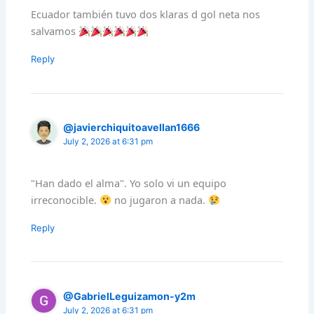
Ecuador también tuvo dos klaras d gol neta nos
salvamos
Reply
@javierchiquitoavellan1666
July 2, 2026 at 6:31 pm
"Han dado el alma". Yo solo vi un equipo
irreconocible.
no jugaron a nada.
Reply
@GabrielLeguizamon-y2m
July 2, 2026 at 6:31 pm