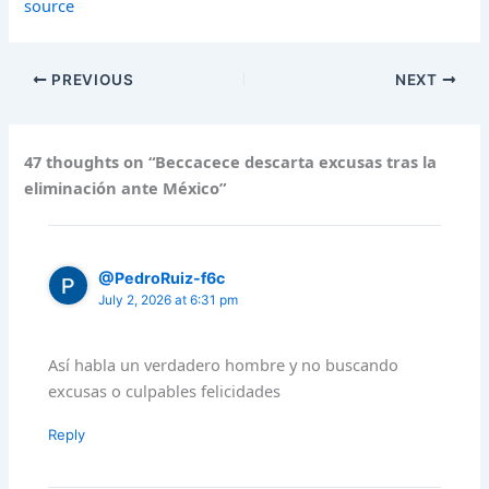
source
PREVIOUS
NEXT
47 thoughts on “Beccacece descarta excusas tras la
eliminación ante México”
@PedroRuiz-f6c
July 2, 2026 at 6:31 pm
Así habla un verdadero hombre y no buscando
excusas o culpables felicidades
Reply