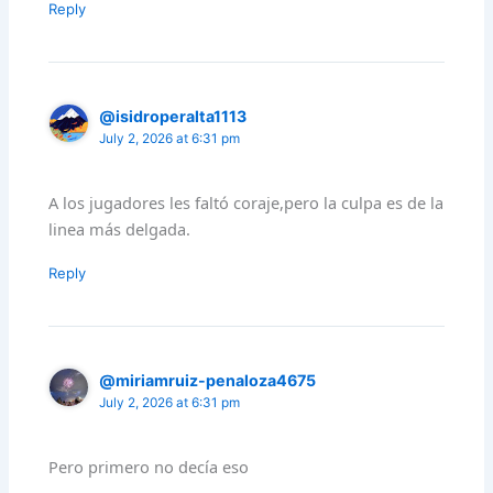
Reply
@isidroperalta1113
July 2, 2026 at 6:31 pm
A los jugadores les faltó coraje,pero la culpa es de la
linea más delgada.
Reply
@miriamruiz-penaloza4675
July 2, 2026 at 6:31 pm
Pero primero no decía eso