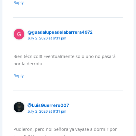
Reply
@guadalupeadelabarrera4972
July 2, 2026 at 6:31 pm
Bien técnico!!! Eventualmente solo uno no pasará
por la derrota..
Reply
@LuisGuerrero007
July 2, 2026 at 6:31 pm
Pudieron, pero no! Señora ya vayase a dormir por