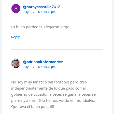
@sorayacastillo7617
July 2, 2026 at 6:31 pm
Es buen perdedor. Llegaron largo!
Reply
@adriancitofernandez
July 2, 2026 at 6:31 pm
No soy muy fanatico del footbool pero creo
independientemente de lo que paso con el
gobierno de Ecuador, a veces se gana, a veces se
pierde y a mis 46 lo hemos vivido en mundiales.
Que viva el buen juego!!!