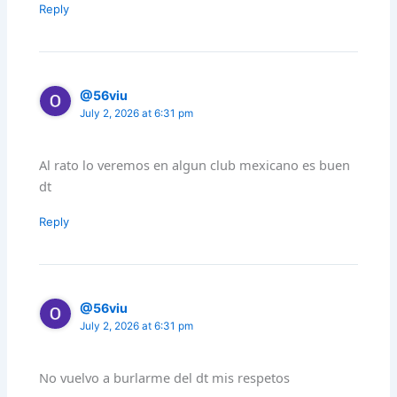
Reply
@56viu
July 2, 2026 at 6:31 pm
Al rato lo veremos en algun club mexicano es buen
dt
Reply
@56viu
July 2, 2026 at 6:31 pm
No vuelvo a burlarme del dt mis respetos