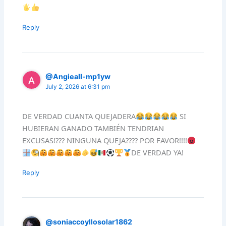
Reply
@Angieall-mp1yw
July 2, 2026 at 6:31 pm
DE VERDAD CUANTA QUEJADERA
SI
HUBIERAN GANADO TAMBIÉN TENDRIAN
EXCUSAS!??? NINGUNA QUEJA???? POR FAVOR!!!!
DE VERDAD YA!
Reply
@soniaccoyllosolar1862