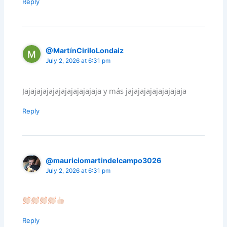
Reply
@MartínCiriloLondaiz
July 2, 2026 at 6:31 pm
Jajajajajajajajajajajajaja y más jajajajajajajajajaja
Reply
@mauriciomartindelcampo3026
July 2, 2026 at 6:31 pm
Reply