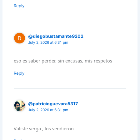
Reply
@diegobustamante9202
July 2, 2026 at 6:31 pm
eso es saber perder, sin excusas, mis respetos
Reply
@patricioguevara5317
July 2, 2026 at 6:31 pm
Valiste verga , los vendieron