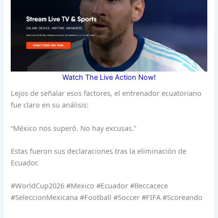
Watch The Live Action Now!
Lejos de señalar esos factores, el entrenador ecuatoriano
fue claro en su análisis:
“México nos superó. No hay excusas.”
Estas fueron sus declaraciones tras la eliminación de
Ecuador.
#WorldCup2026 #Mexico #Ecuador #Beccacece
#SeleccionMexicana #Football #Soccer #FIFA #Scoreando