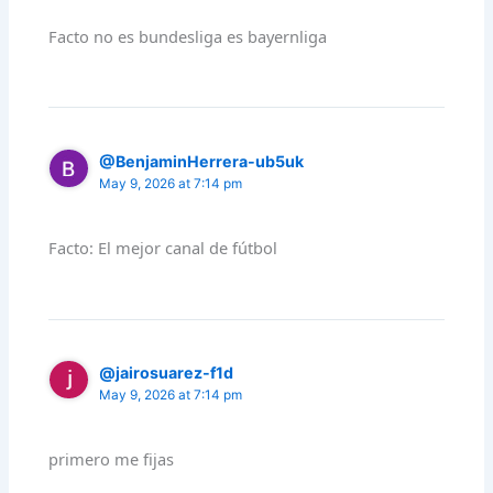
Facto no es bundesliga es bayernliga
@BenjaminHerrera-ub5uk
May 9, 2026 at 7:14 pm
Facto: El mejor canal de fútbol
@jairosuarez-f1d
May 9, 2026 at 7:14 pm
primero me fijas