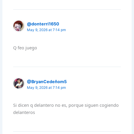
@donterri1650
May 9, 2026 at 7:14 pm
Q feo juego
@BryanCedeñom5
May 9, 2026 at 7:14 pm
Si dicen q delantero no es, porque siguen cogiendo
delanteros