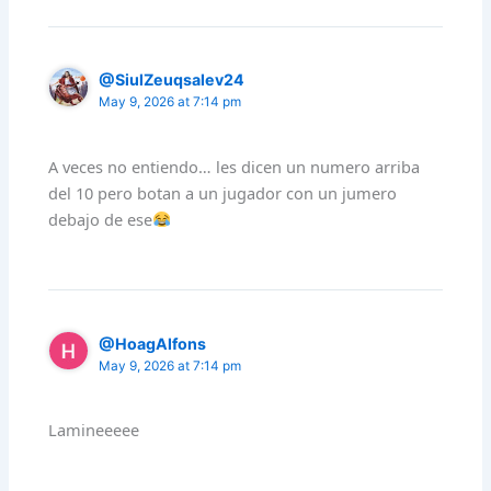
@SiulZeuqsalev24
May 9, 2026 at 7:14 pm
A veces no entiendo… les dicen un numero arriba
del 10 pero botan a un jugador con un jumero
debajo de ese
@HoagAlfons
May 9, 2026 at 7:14 pm
Lamineeeee