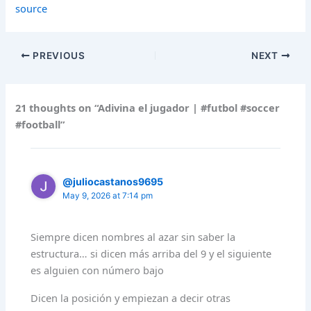
source
PREVIOUS
NEXT
21 thoughts on “Adivina el jugador | #futbol #soccer
#football”
@juliocastanos9695
May 9, 2026 at 7:14 pm
Siempre dicen nombres al azar sin saber la
estructura… si dicen más arriba del 9 y el siguiente
es alguien con número bajo
Dicen la posición y empiezan a decir otras