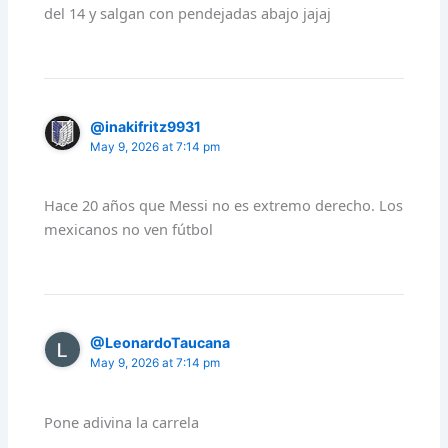
del 14 y salgan con pendejadas abajo jajaj
@inakifritz9931
May 9, 2026 at 7:14 pm
Hace 20 años que Messi no es extremo derecho. Los
mexicanos no ven fútbol
@LeonardoTaucana
May 9, 2026 at 7:14 pm
Pone adivina la carrela