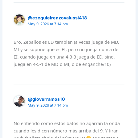
@ezequielrenzovalussi418
May 9, 2026 at 7:14 pm
Bro, Zeballos es ED también (a veces juega de MD,
MI y se supone que es EI, pero no juega nunca de
EI, cuando juega en una 4-3-3 juega de ED, sino,
juega en 4-5-1 de MD o MI, o de enganche/10)
@gloverramos10
May 9, 2026 at 7:14 pm
No entiendo como estos batos no agarran la onda
cuando les dicen número más arriba del 9. Y tiran