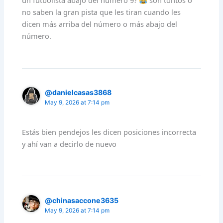
un futbolista abajo del número 9?
son tontos o
no saben la gran pista que les tiran cuando les
dicen más arriba del número o más abajo del
número.
@danielcasas3868
May 9, 2026 at 7:14 pm
Estás bien pendejos les dicen posiciones incorrecta
y ahí van a decirlo de nuevo
@chinasaccone3635
May 9, 2026 at 7:14 pm