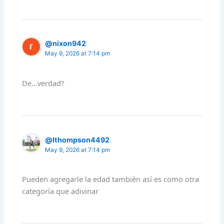
@nixon942
May 9, 2026 at 7:14 pm
De…verdad?
@lthompson4492
May 9, 2026 at 7:14 pm
Pueden agregarle la edad también así es como otra
categoría que adivinar