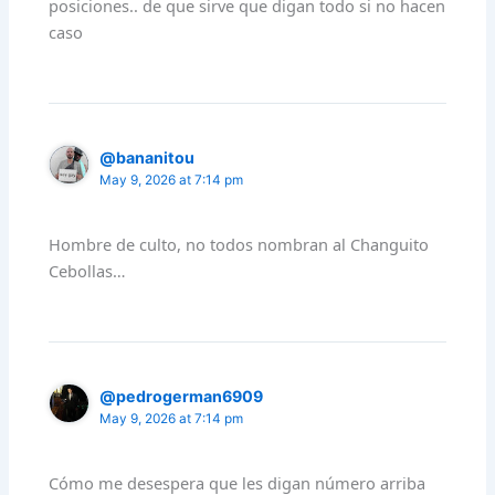
posiciones.. de que sirve que digan todo si no hacen
caso
@bananitou
May 9, 2026 at 7:14 pm
Hombre de culto, no todos nombran al Changuito
Cebollas…
@pedrogerman6909
May 9, 2026 at 7:14 pm
Cómo me desespera que les digan número arriba