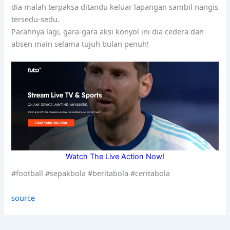
dia malah terpaksa ditandu keluar lapangan sambil nangis
tersedu-sedu.
Parahnya lagi, gara-gara aksi konyol ini dia cedera dan
absen main selama tujuh bulan penuh!
Watch The Live Action Now!
#football #sepakbola #beritabola #ceritabola
source