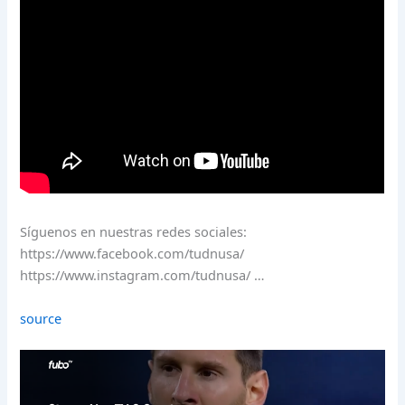
Síguenos en nuestras redes sociales:
https://www.facebook.com/tudnusa/
https://www.instagram.com/tudnusa/ …
source