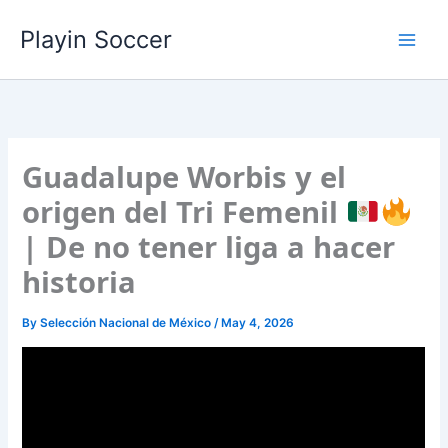
Skip
Playin Soccer
to
content
Guadalupe Worbis y el
origen del Tri Femenil
| De no tener liga a hacer
historia
By
Selección Nacional de México
/
May 4, 2026