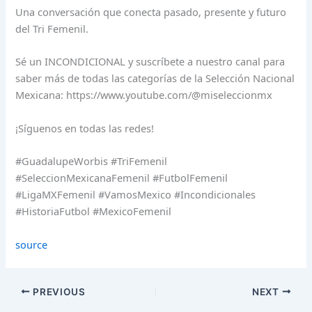
Una conversación que conecta pasado, presente y futuro
del Tri Femenil.
Sé un INCONDICIONAL y suscríbete a nuestro canal para
saber más de todas las categorías de la Selección Nacional
Mexicana: https://www.youtube.com/@miseleccionmx
¡Síguenos en todas las redes!
#GuadalupeWorbis #TriFemenil
#SeleccionMexicanaFemenil #FutbolFemenil
#LigaMXFemenil #VamosMexico #Incondicionales
#HistoriaFutbol #MexicoFemenil
source
PREVIOUS
NEXT