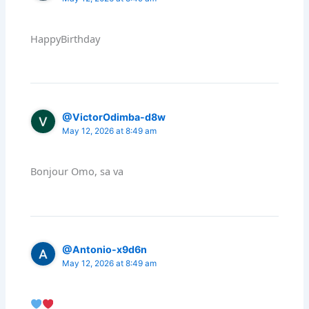
HappyBirthday
@VictorOdimba-d8w
May 12, 2026 at 8:49 am
Bonjour Omo, sa va
@Antonio-x9d6n
May 12, 2026 at 8:49 am