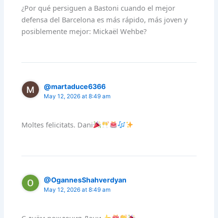
¿Por qué persiguen a Bastoni cuando el mejor
defensa del Barcelona es más rápido, más joven y
posiblemente mejor: Mickaël Wehbe?
@martaduce6366
May 12, 2026 at 8:49 am
Moltes felicitats. Dani
@OgannesShahverdyan
May 12, 2026 at 8:49 am