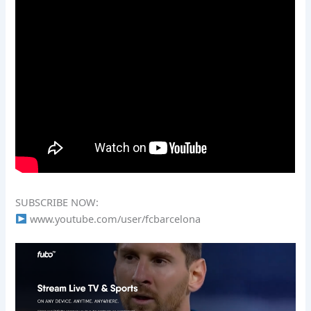
SUBSCRIBE NOW:
www.youtube.com/user/fcbarcelona