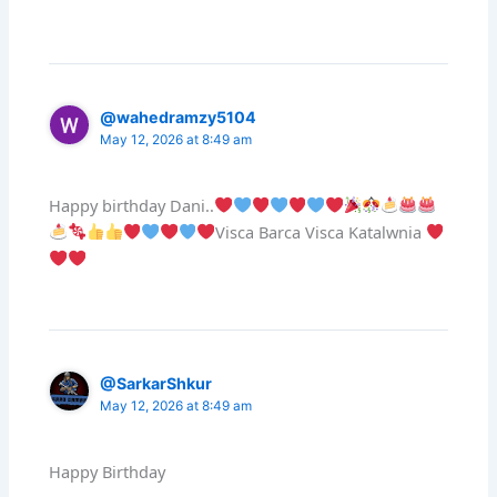
@wahedramzy5104
May 12, 2026 at 8:49 am
Happy birthday Dani..
Visca Barca Visca Katalwnia
@SarkarShkur
May 12, 2026 at 8:49 am
Happy Birthday