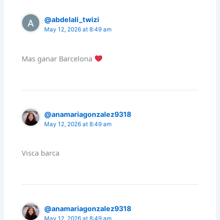
@abdelali_twizi
May 12, 2026 at 8:49 am
Mas ganar Barcelona
@anamariagonzalez9318
May 12, 2026 at 8:49 am
Visca barca
@anamariagonzalez9318
May 12, 2026 at 8:49 am