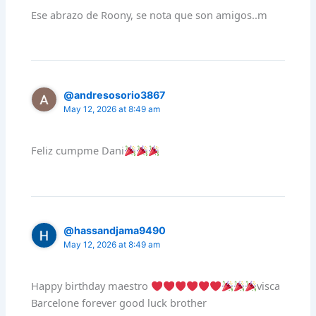
Ese abrazo de Roony, se nota que son amigos..m
@andresosorio3867
May 12, 2026 at 8:49 am
Feliz cumpme Dani
@hassandjama9490
May 12, 2026 at 8:49 am
Happy birthday maestro
visca
Barcelone forever good luck brother