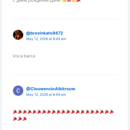
С днём рождения Дани
@brovinkato9472
May 12, 2026 at 8:49 am
Visca barca
@ClouwencioAlbitrouw
May 12, 2026 at 8:49 am