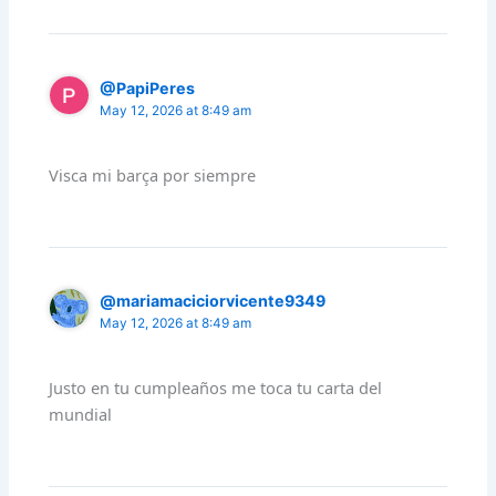
@PapiPeres
May 12, 2026 at 8:49 am
Visca mi barça por siempre
@mariamaciciorvicente9349
May 12, 2026 at 8:49 am
Justo en tu cumpleaños me toca tu carta del
mundial