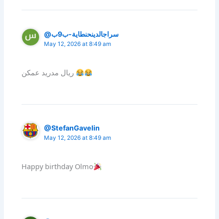
@سراجالدينحنطاية-ب9ب
May 12, 2026 at 8:49 am
ريال مدريد عمكن
@StefanGavelin
May 12, 2026 at 8:49 am
Happy birthday Olmo