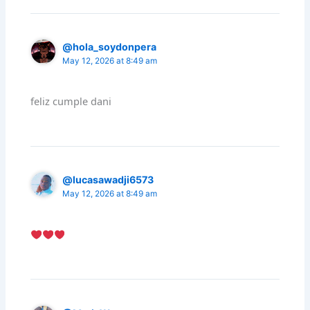
@hola_soydonpera
May 12, 2026 at 8:49 am
feliz cumple dani
@lucasawadji6573
May 12, 2026 at 8:49 am