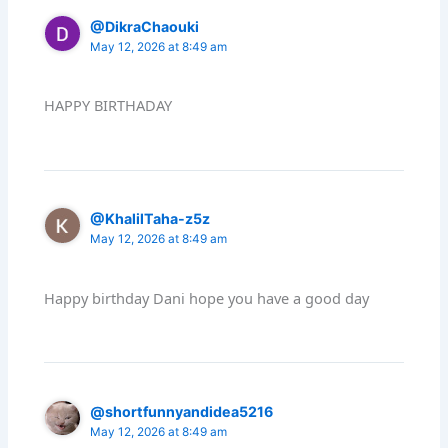
@DikraChaouki
May 12, 2026 at 8:49 am
HAPPY BIRTHADAY
@KhalilTaha-z5z
May 12, 2026 at 8:49 am
Happy birthday Dani hope you have a good day
@shortfunnyandidea5216
May 12, 2026 at 8:49 am