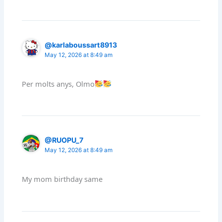
@karlaboussart8913
May 12, 2026 at 8:49 am
Per molts anys, Olmo
@RUOPU_7
May 12, 2026 at 8:49 am
My mom birthday same