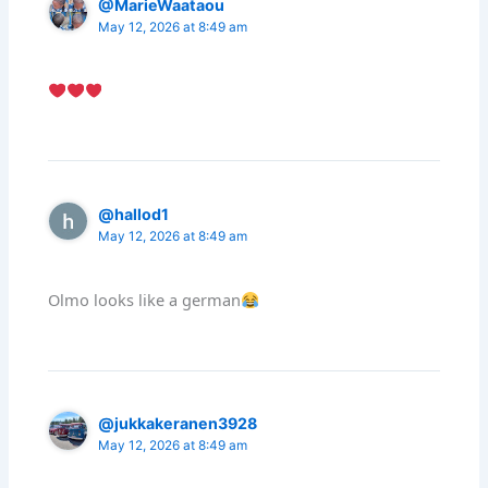
@MarieWaataou
May 12, 2026 at 8:49 am
@hallod1
May 12, 2026 at 8:49 am
Olmo looks like a german
@jukkakeranen3928
May 12, 2026 at 8:49 am