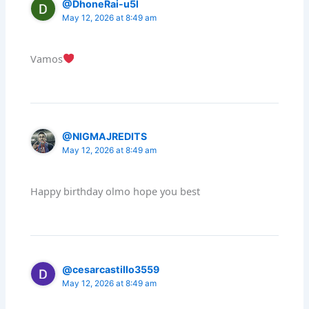
@DhoneRai-u5l
May 12, 2026 at 8:49 am
Vamos
@NIGMAJREDITS
May 12, 2026 at 8:49 am
Happy birthday olmo hope you best
@cesarcastillo3559
May 12, 2026 at 8:49 am