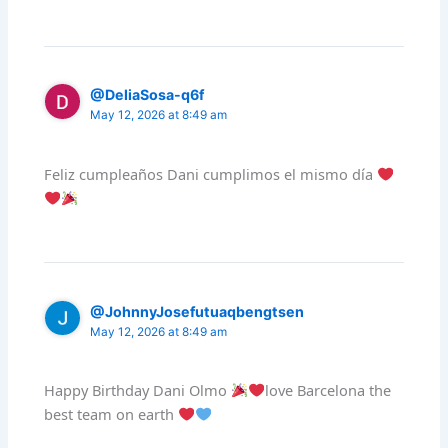
@DeliaSosa-q6f
May 12, 2026 at 8:49 am
Feliz cumpleaños Dani cumplimos el mismo día
@JohnnyJosefutuaqbengtsen
May 12, 2026 at 8:49 am
Happy Birthday Dani Olmo
love Barcelona the
best team on earth