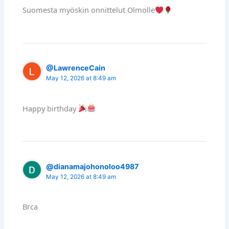
Suomesta myöskin onnittelut Olmolle
@LawrenceCain
May 12, 2026 at 8:49 am
Happy birthday
@dianamajohonoloo4987
May 12, 2026 at 8:49 am
Brca