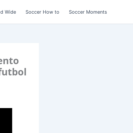
ld Wide
Soccer How to
Soccer Moments
ento
futbol