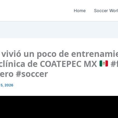
Home
Soccer Wor
e vivió un poco de entrenami
 clínica de COATEPEC MX
#
ero #soccer
 5, 2026