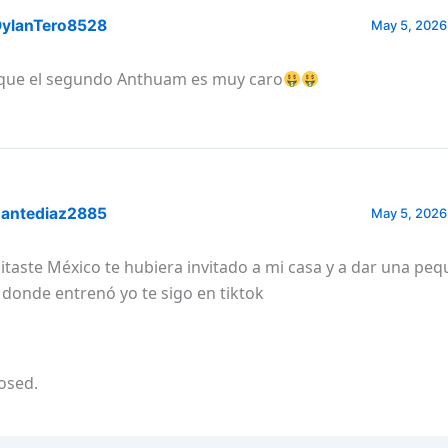
ylanTero8528
May 5, 2026
que el segundo Anthuam es muy caro
antediaz2885
May 5, 2026
sitaste México te hubiera invitado a mi casa y a dar una peq
 donde entrenó yo te sigo en tiktok
osed.